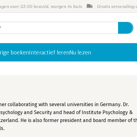
gen voor 23:00 besteld, morgen in huis
Gratis verzending
rige boeken
Interactief leren
Nu lezen
er collaborating with several universities in Germany. Dr.
Psychology and Security and head of Institute Psychology &
zerland. He is also former president and board member of t
s.