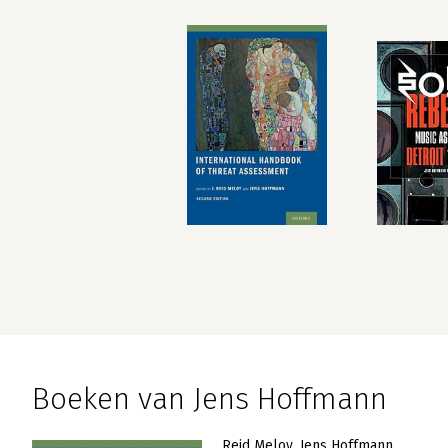
Boeken van Jens Hoffmann
Reid Meloy
Jens Hoffmann