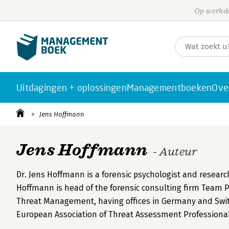
Op werkda
Uitdagingen + oplossingen
Managementboeken
Ove
Jens Hoffmann
Jens Hoffmann
- Auteur
Dr. Jens Hoffmann is a forensic psychologist and research
Hoffmann is head of the forensic consulting firm Team 
Threat Management, having offices in Germany and Swit
European Association of Threat Assessment Professional