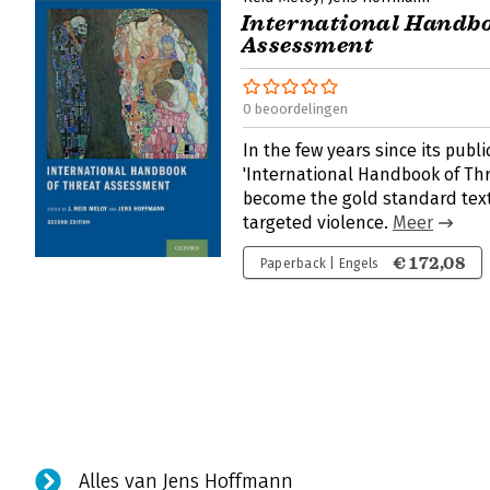
International Handbo
Assessment
0 beoordelingen
In the few years since its publi
'International Handbook of Th
become the gold standard text
targeted violence.
Meer
€ 172,08
Paperback | Engels
Alles van Jens Hoffmann