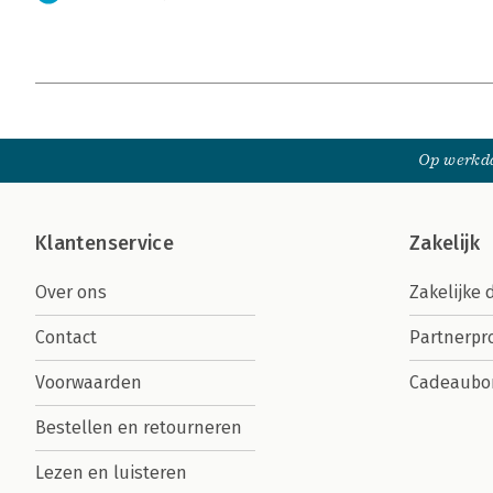
Op werkda
Klantenservice
Zakelijk
Over ons
Zakelijke 
Contact
Partnerp
Voorwaarden
Cadeaubo
Bestellen en retourneren
Lezen en luisteren