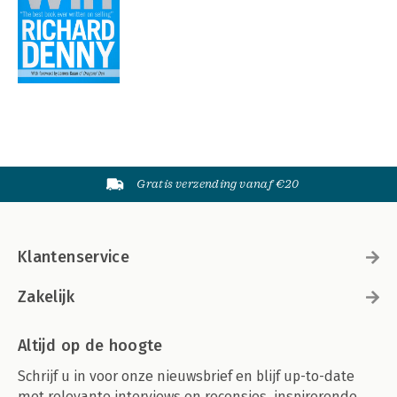
Gratis verzending vanaf €20
Klantenservice
Zakelijk
Altijd op de hoogte
Schrijf u in voor onze nieuwsbrief en blijf up-to-date
met relevante interviews en recensies, inspirerende