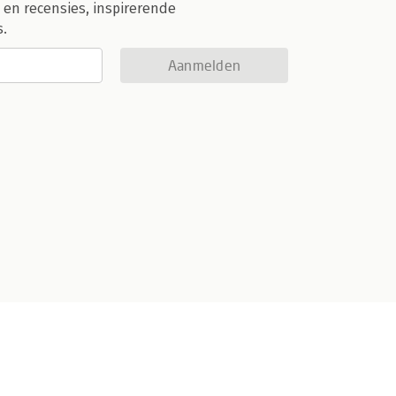
 en recensies, inspirerende
s.
Aanmelden