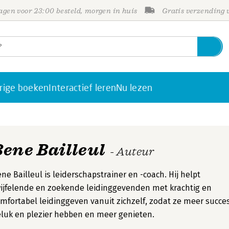
gen voor 23:00 besteld, morgen in huis
Gratis verzending
rige boeken
Interactief leren
Nu lezen
Bene Bailleul
- Auteur
ne Bailleul is leiderschapstrainer en -coach. Hij helpt
ijfelende en zoekende leidinggevenden met krachtig en
mfortabel leidinggeven vanuit zichzelf, zodat ze meer succes
luk en plezier hebben en meer genieten.