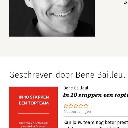
Ex
Geschreven door Bene Bailleul
Bene Bailleul
In 10 stappen een top
0 beoordelingen
Kan jouw team nog beter preste