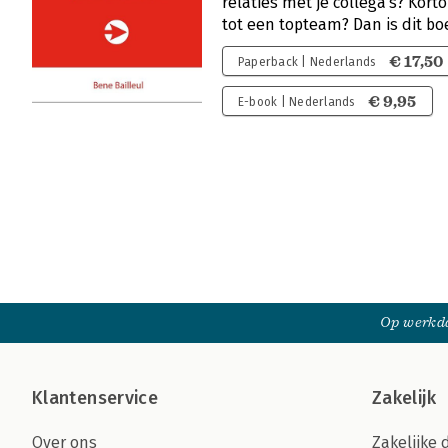
relaties met je collega’s? Korto
tot een topteam? Dan is dit bo
€ 17,50
Paperback | Nederlands
€ 9,95
E-book | Nederlands
Op werkda
Klantenservice
Zakelijk
Over ons
Zakelijke 