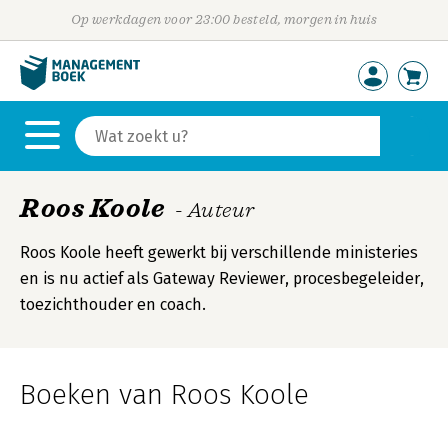
Op werkdagen voor 23:00 besteld, morgen in huis
Roos Koole
- Auteur
Roos Koole heeft gewerkt bij verschillende ministeries
en is nu actief als Gateway Reviewer, procesbegeleider,
toezichthouder en coach.
Boeken van Roos Koole