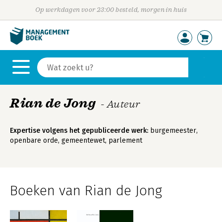
Op werkdagen voor 23:00 besteld, morgen in huis
Rian de Jong
- Auteur
Expertise volgens het gepubliceerde werk:
burgemeester,
openbare orde, gemeentewet, parlement
Boeken van Rian de Jong