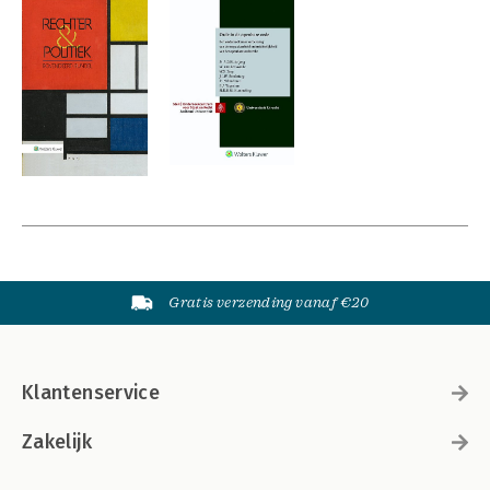
Gratis verzending vanaf €20
Klantenservice
Zakelijk