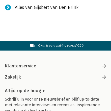
Alles van Gijsbert van Den Brink
Gratis verzending vanaf €20
Klantenservice
Zakelijk
Altijd op de hoogte
Schrijf u in voor onze nieuwsbrief en blijf up-to-date
met relevante interviews en recensies, inspirerende
events en de beste acties.