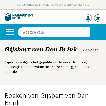
Op werkdagen voor 23:00 besteld, morgen in huis
Gijsbert van Den Brink
- Auteur
Expertise volgens het gepubliceerde werk:
theologie,
christelijk geloof, evolutietheorie, schepping, natuurlijke
selectie
Boeken van Gijsbert van Den
Brink