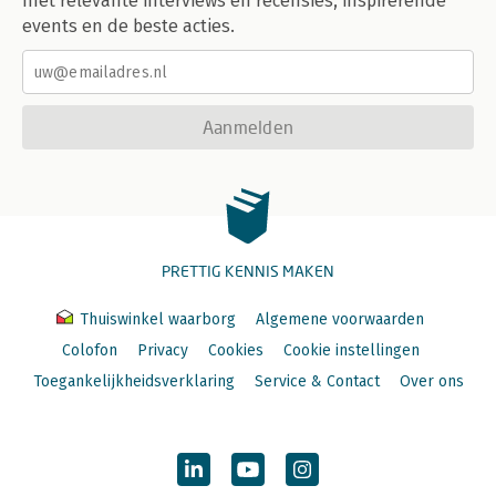
met relevante interviews en recensies, inspirerende
events en de beste acties.
Aanmelden
PRETTIG KENNIS MAKEN
Thuiswinkel waarborg
Algemene voorwaarden
Colofon
Privacy
Cookies
Cookie instellingen
Toegankelijkheidsverklaring
Service & Contact
Over ons