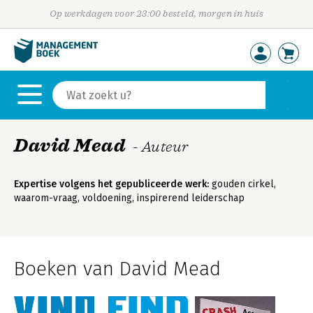
Op werkdagen voor 23:00 besteld, morgen in huis
David Mead
- Auteur
Expertise volgens het gepubliceerde werk:
gouden cirkel,
waarom-vraag, voldoening, inspirerend leiderschap
Boeken van David Mead