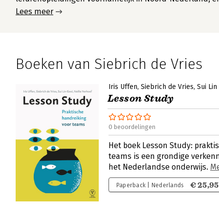
Lees meer
Boeken van Siebrich de Vries
Iris Uffen
Siebrich de Vries
Sui Lin
Lesson Study
0 beoordelingen
Het boek Lesson Study: prakti
teams is een grondige verkenn
het Nederlandse onderwijs.
M
€ 25,95
Paperback | Nederlands