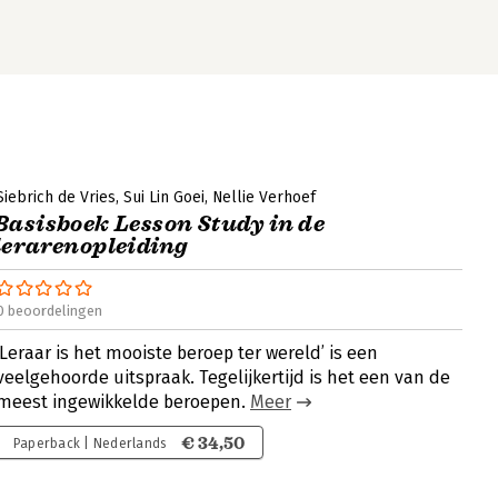
Siebrich de Vries
Sui Lin Goei
Nellie Verhoef
Basisboek Lesson Study in de
lerarenopleiding
0 beoordelingen
‘Leraar is het mooiste beroep ter wereld’ is een
veelgehoorde uitspraak. Tegelijkertijd is het een van de
meest ingewikkelde beroepen.
Meer
€ 34,50
Paperback | Nederlands