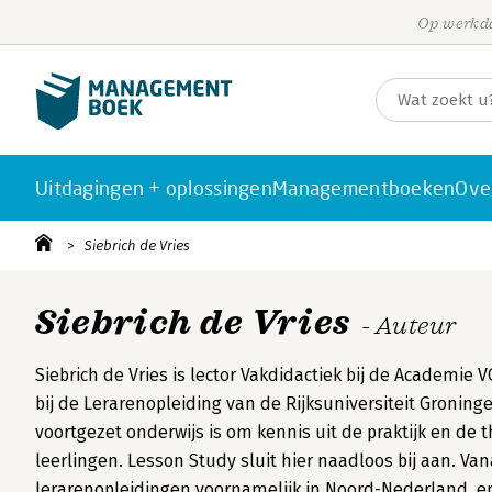
Op werkda
Uitdagingen + oplossingen
Managementboeken
Ove
Siebrich de Vries
Siebrich de Vries
- Auteur
Siebrich de Vries is lector Vakdidactiek bij de Academi
bij de Lerarenopleiding van de Rijksuniversiteit Groning
voortgezet onderwijs is om kennis uit de praktijk en de
leerlingen. Lesson Study sluit hier naadloos bij aan. Va
lerarenopleidingen voornamelijk in Noord-Nederland, e