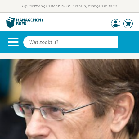
Op werkdagen voor 23:00 besteld, morgen in huis