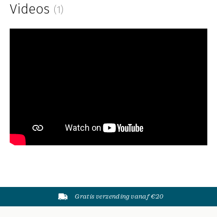
Videos
(1)
Gratis verzending vanaf €20