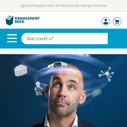
Op werkdagen voor 23:00 besteld, morgen in huis