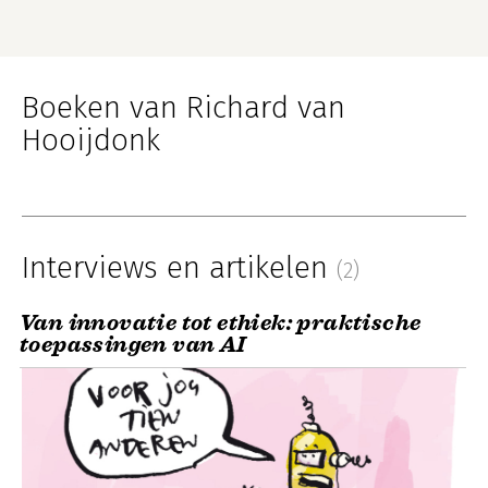
Boeken van Richard van
Hooijdonk
Interviews en artikelen
(2)
Van innovatie tot ethiek: praktische
toepassingen van AI