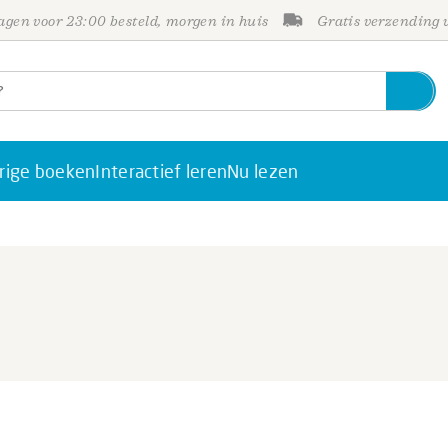
gen voor 23:00 besteld, morgen in huis
Gratis verzending
rige boeken
Interactief leren
Nu lezen