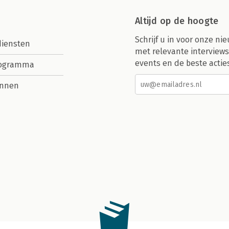
Altijd op de hoogte
Schrijf u in voor onze nie
diensten
met relevante interviews
events en de beste actie
rogramma
nnen