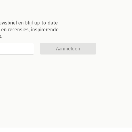
uwsbrief en blijf up-to-date
 en recensies, inspirerende
s.
Aanmelden