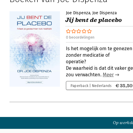
Joe Dispenza
Joe Dispenza
Jij bent de placebo
0 beoordelingen
Is het mogelijk om te genezen
zonder medicatie of
operatie?
De waarheid is dat dit vaker g
zou verwachten.
Meer
€ 35,50
Paperback | Nederlands
Op werkda