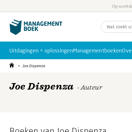
Op werkda
Uitdagingen + oplossingen
Managementboeken
Ove
Joe Dispenza
Joe Dispenza
- Auteur
Boeken van Joe Dispenza