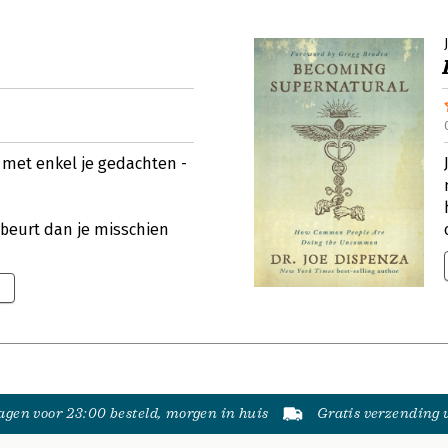
 met enkel je gedachten -
ebeurt dan je misschien
gen voor 23:00 besteld, morgen in huis
Gratis verzending