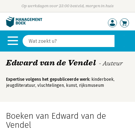
Op werkdagen voor 23:00 besteld, morgen in huis
Edward van de Vendel
- Auteur
Expertise volgens het gepubliceerde werk:
kinderboek,
jeugdliteratuur, vluchtelingen, kunst, rijksmuseum
Boeken van Edward van de
Vendel