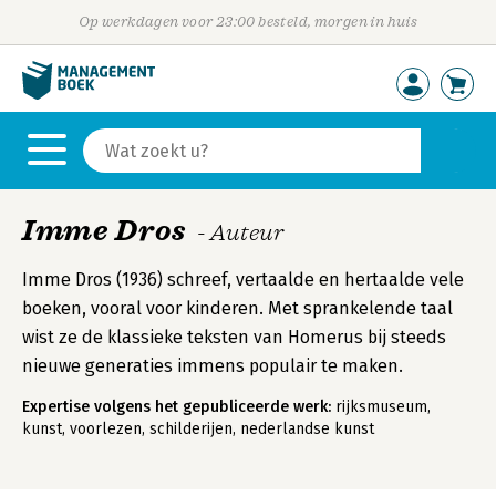
Op werkdagen voor 23:00 besteld, morgen in huis
Imme Dros
- Auteur
Imme Dros (1936) schreef, vertaalde en hertaalde vele
boeken, vooral voor kinderen. Met sprankelende taal
wist ze de klassieke teksten van Homerus bij steeds
nieuwe generaties immens populair te maken.
Expertise volgens het gepubliceerde werk:
rijksmuseum,
kunst, voorlezen, schilderijen, nederlandse kunst