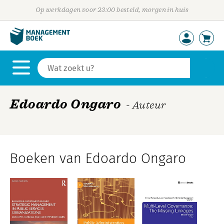
Op werkdagen voor 23:00 besteld, morgen in huis
Edoardo Ongaro
- Auteur
Boeken van Edoardo Ongaro