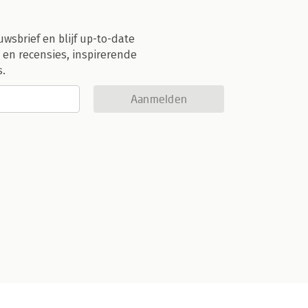
uwsbrief en blijf up-to-date
 en recensies, inspirerende
s.
Aanmelden