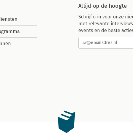
Altijd op de hoogte
Schrijf u in voor onze nie
diensten
met relevante interviews
events en de beste actie
rogramma
nnen