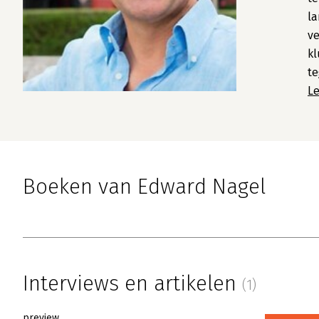
la
ve
k
te
L
Boeken van Edward Nagel
Interviews en artikelen
(1)
preview