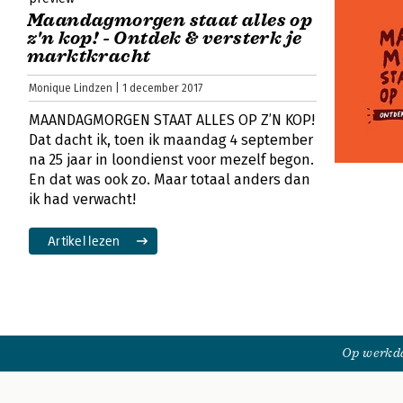
Maandagmorgen staat alles op
z'n kop! - Ontdek & versterk je
marktkracht
Monique Lindzen | 1 december 2017
MAANDAGMORGEN STAAT ALLES OP Z’N KOP!
Dat dacht ik, toen ik maandag 4 september
na 25 jaar in loondienst voor mezelf begon.
En dat was ook zo. Maar totaal anders dan
ik had verwacht!
Artikel lezen
Op werkda