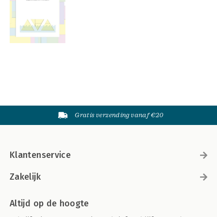
Gratis verzending vanaf €20
Klantenservice
Zakelijk
Altijd op de hoogte