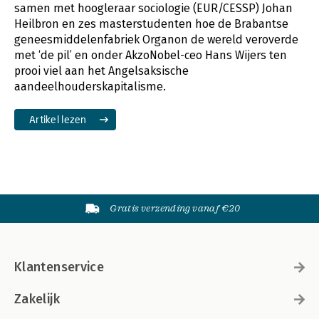
samen met hoogleraar sociologie (EUR/CESSP) Johan
Heilbron en zes masterstudenten hoe de Brabantse
geneesmiddelenfabriek Organon de wereld veroverde
met ‘de pil’ en onder AkzoNobel-ceo Hans Wijers ten
prooi viel aan het Angelsaksische
aandeelhouderskapitalisme.
Artikel lezen
Gratis verzending vanaf €20
Klantenservice
Zakelijk