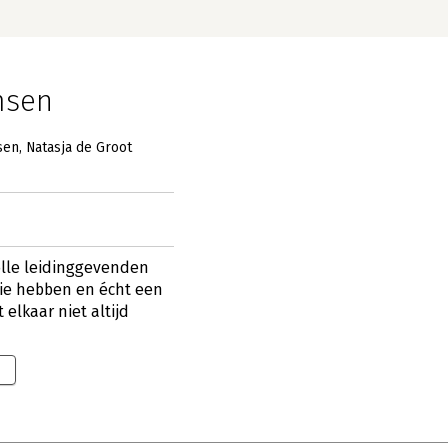
msen
sen
Natasja de Groot
olle leidinggevenden
sie hebben en écht een
elkaar niet altijd