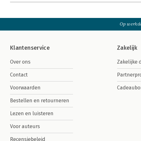
Op werkda
Klantenservice
Zakelijk
Over ons
Zakelijke 
Contact
Partnerp
Voorwaarden
Cadeaubo
Bestellen en retourneren
Lezen en luisteren
Voor auteurs
Recensiebeleid