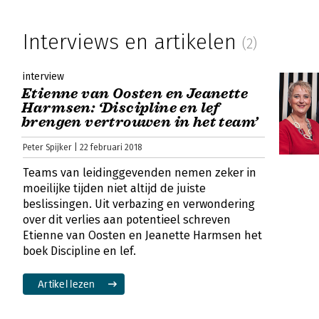
Interviews en artikelen
(2)
interview
Etienne van Oosten en Jeanette
Harmsen: ‘Discipline en lef
brengen vertrouwen in het team’
Peter Spijker | 22 februari 2018
Teams van leidinggevenden nemen zeker in
moeilijke tijden niet altijd de juiste
beslissingen. Uit verbazing en verwondering
over dit verlies aan potentieel schreven
Etienne van Oosten en Jeanette Harmsen het
boek Discipline en lef.
Artikel lezen