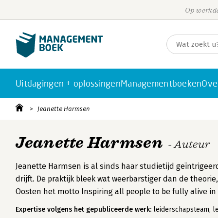
Op werkda
Uitdagingen + oplossingen
Managementboeken
Ove
Jeanette Harmsen
Jeanette Harmsen
- Auteur
Jeanette Harmsen is al sinds haar studietijd geïntrigee
drijft. De praktijk bleek wat weerbarstiger dan de theo
Oosten het motto Inspiring all people to be fully alive in 
Expertise volgens het gepubliceerde werk:
leiderschapsteam, l