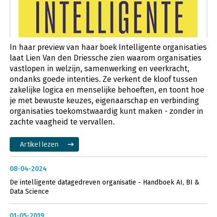
In haar preview van haar boek Intelligente organisaties
laat Lien Van den Driessche zien waarom organisaties
vastlopen in welzijn, samenwerking en veerkracht,
ondanks goede intenties. Ze verkent de kloof tussen
zakelijke logica en menselijke behoeften, en toont hoe
je met bewuste keuzes, eigenaarschap en verbinding
organisaties toekomstwaardig kunt maken - zonder in
zachte vaagheid te vervallen.
Artikel lezen
08-04-2024
De intelligente datagedreven organisatie - Handboek AI, BI &
Data Science
01-05-2019