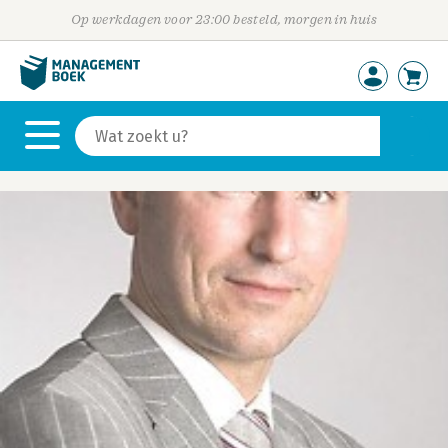
Op werkdagen voor 23:00 besteld, morgen in huis