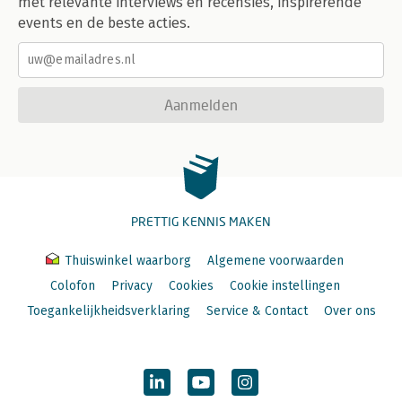
met relevante interviews en recensies, inspirerende
events en de beste acties.
Aanmelden
PRETTIG KENNIS MAKEN
Thuiswinkel waarborg
Algemene voorwaarden
Colofon
Privacy
Cookies
Cookie instellingen
Toegankelijkheidsverklaring
Service & Contact
Over ons