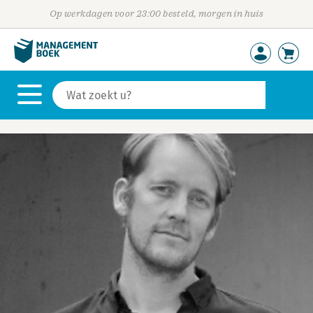
Op werkdagen voor 23:00 besteld, morgen in huis