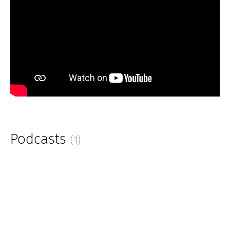
Podcasts
(1)