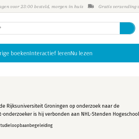
gen voor 23:00 besteld, morgen in huis
Gratis verzending
rige boeken
Interactief leren
Nu lezen
de Rijksuniversiteit Groningen op onderzoek naar de
ent-onderzoeker is hij verbonden aan NHL-Stenden Hogeschool
studieloopbaanbegeleiding