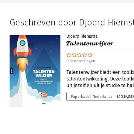
Geschreven door Djoerd Hiems
Djoerd Hiemstra
Talentenwijzer
0 beoordelingen
Talentenwijzer biedt een toolki
talentontwikkeling. Deze toolk
uit jezelf en uit je studie te ha
€ 29,50
Paperback | Nederlands