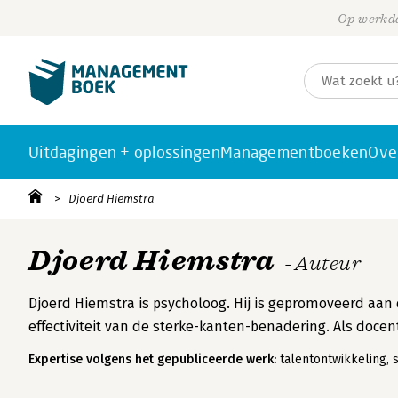
Op werkda
Uitdagingen + oplossingen
Managementboeken
Ove
Djoerd Hiemstra
Djoerd Hiemstra
- Auteur
Djoerd Hiemstra is psycholoog. Hij is gepromoveerd aan 
effectiviteit van de sterke-kanten-benadering. Als doc
Expertise volgens het gepubliceerde werk:
talentontwikkeling, 