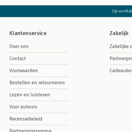
Op werkda
Klantenservice
Zakelijk
Over ons
Zakelijke 
Contact
Partnerp
Voorwaarden
Cadeaubo
Bestellen en retourneren
Lezen en luisteren
Voor auteurs
Recensiebeleid
Partnerprogramma