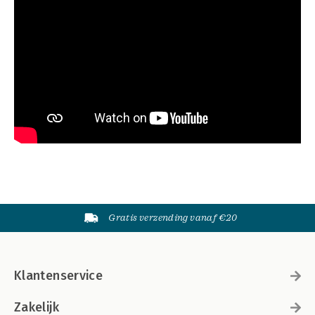
Gratis verzending vanaf €20
Klantenservice
Zakelijk