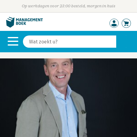
Op werkdagen voor 23:00 besteld, morgen in huis