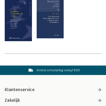
Gratis verzending vanaf €20
Klantenservice
Zakelijk