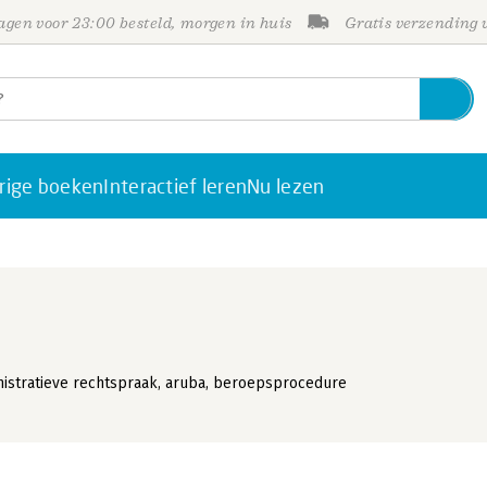
gen voor 23:00 besteld, morgen in huis
Gratis verzending
rige boeken
Interactief leren
Nu lezen
istratieve rechtspraak, aruba, beroepsprocedure