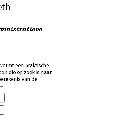
eth
inistratieve
 vormt een praktische
een die op zoek is naar
betekenis van de