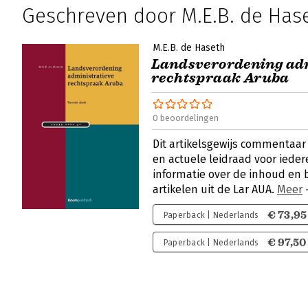
Geschreven door M.E.B. de Has
M.E.B. de Haseth
Landsverordening adm
rechtspraak Aruba
0 beoordelingen
Dit artikelsgewijs commentaar
en actuele leidraad voor ieder
informatie over de inhoud en 
artikelen uit de Lar AUA.
Meer
€ 73,95
Paperback | Nederlands
€ 97,50
Paperback | Nederlands