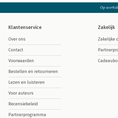
Op werkda
Klantenservice
Zakelijk
Over ons
Zakelijke 
Contact
Partnerp
Voorwaarden
Cadeaubo
Bestellen en retourneren
Lezen en luisteren
Voor auteurs
Recensiebeleid
Partnerprogramma