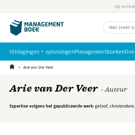
Op werkda
Uitdagingen + oplossingen
Managementboeken
Ove
Arie van Der Veer
Arie van Der Veer
- Auteur
Expertise volgens het gepubliceerde werk:
geloof, christendom,