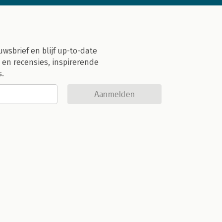
uwsbrief en blijf up-to-date
 en recensies, inspirerende
s.
Aanmelden