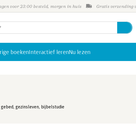
gen voor 23:00 besteld, morgen in huis
Gratis verzending
rige boeken
Interactief leren
Nu lezen
 gebed, gezinsleven, bijbelstudie