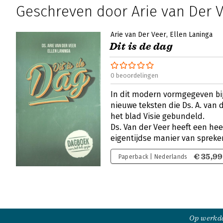
Geschreven door Arie van Der 
Arie van Der Veer
Ellen Laninga
Dit is de dag
0 beoordelingen
In dit modern vormgegeven bij
nieuwe teksten die Ds. A. van 
het blad Visie gebundeld.
Ds. Van der Veer heeft een h
eigentijdse manier van spreke
€ 35,99
Paperback | Nederlands
Op werkda