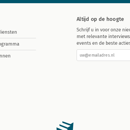
Altijd op de hoogte
Schrijf u in voor onze nie
diensten
met relevante interviews
events en de beste actie
rogramma
nnen