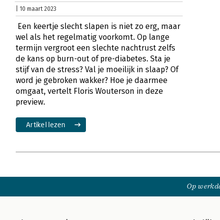
| 10 maart 2023
Een keertje slecht slapen is niet zo erg, maar
wel als het regelmatig voorkomt. Op lange
termijn vergroot een slechte nachtrust zelfs
de kans op burn-out of pre-diabetes. Sta je
stijf van de stress? Val je moeilijk in slaap? Of
word je gebroken wakker? Hoe je daarmee
omgaat, vertelt Floris Wouterson in deze
preview.
Artikel lezen
Op werkda