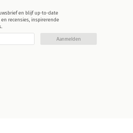
uwsbrief en blijf up-to-date
 en recensies, inspirerende
s.
Aanmelden