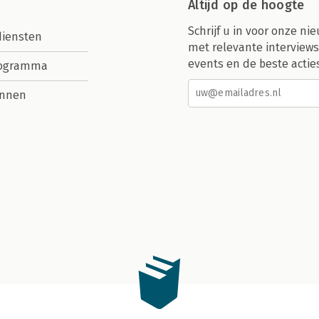
Altijd op de hoogte
Schrijf u in voor onze nie
diensten
met relevante interviews
events en de beste actie
rogramma
nnen