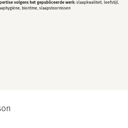
pertise volgens het gepubliceerde werk:
slaapkwaliteit, leefstijl,
aaphygiëne, bioritme, slaapstoornissen
son