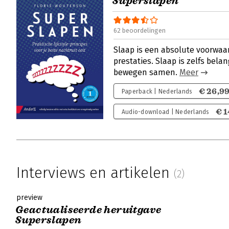
Superslapen
62 beoordelingen
Slaap is een absolute voorwaa
prestaties. Slaap is zelfs bela
bewegen samen.
Meer
€ 26,9
Paperback | Nederlands
€ 1
Audio-download | Nederlands
Interviews en artikelen
(2)
preview
Geactualiseerde heruitgave
Superslapen