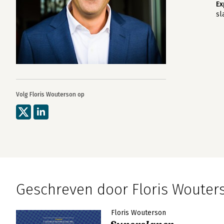
Ex
sl
Volg Floris Wouterson op
Geschreven door Floris Wouter
Floris Wouterson