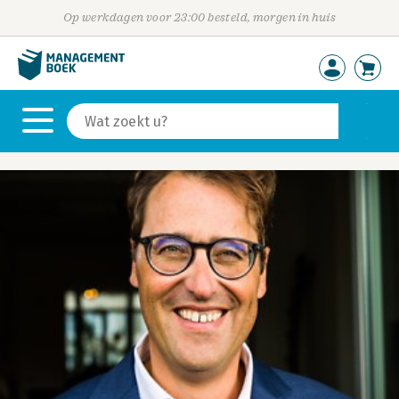
Op werkdagen voor 23:00 besteld, morgen in huis