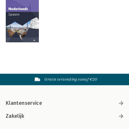
Gratis verzending vanaf €20
Klantenservice
Zakelijk