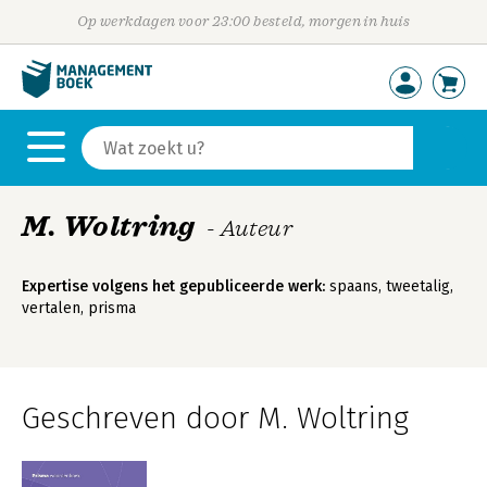
Op werkdagen voor 23:00 besteld, morgen in huis
M. Woltring
- Auteur
Expertise volgens het gepubliceerde werk:
spaans, tweetalig,
vertalen, prisma
Geschreven door M. Woltring