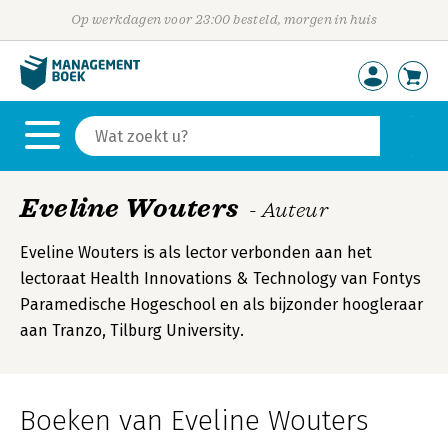
Op werkdagen voor 23:00 besteld, morgen in huis
Eveline Wouters
- Auteur
Eveline Wouters is als lector verbonden aan het
lectoraat Health Innovations & Technology van Fontys
Paramedische Hogeschool en als bijzonder hoogleraar
aan Tranzo, Tilburg University.
Boeken van Eveline Wouters