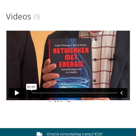
Videos
(1)
Gratis verzending vanaf €20