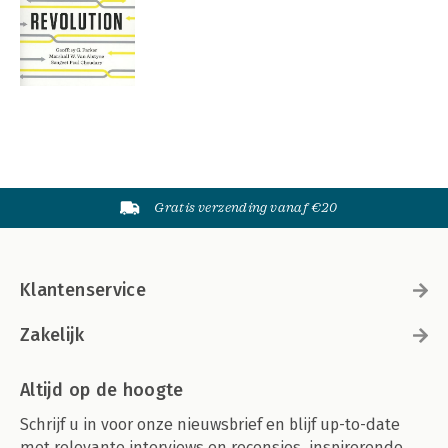
Gratis verzending vanaf €20
Klantenservice
Zakelijk
Altijd op de hoogte
Schrijf u in voor onze nieuwsbrief en blijf up-to-date
met relevante interviews en recensies, inspirerende