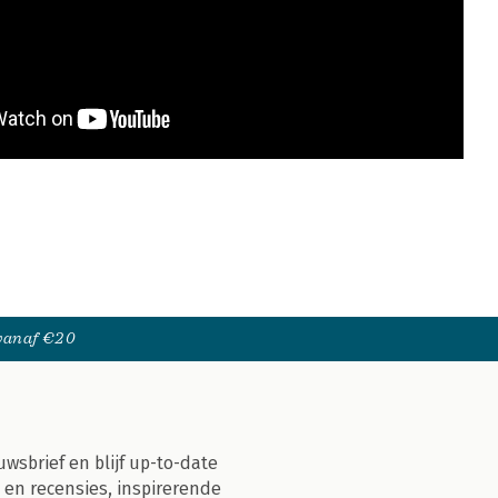
 vanaf €20
uwsbrief en blijf up-to-date
 en recensies, inspirerende