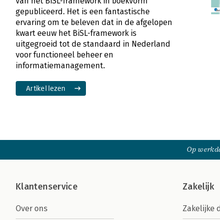
van het BiSL-framework in boekvorm
gepubliceerd. Het is een fantastische
ervaring om te beleven dat in de afgelopen
kwart eeuw het BiSL-framework is
uitgegroeid tot de standaard in Nederland
voor functioneel beheer en
informatiemanagement.
Artikel lezen
Op werkda
Klantenservice
Zakelijk
Over ons
Zakelijke 