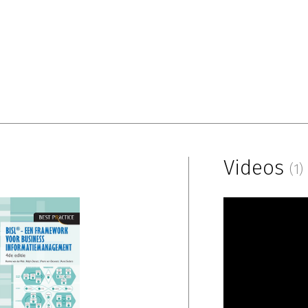
Videos
(1)