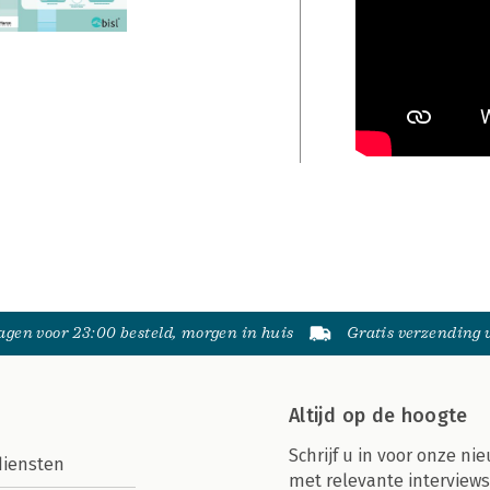
gen voor 23:00 besteld, morgen in huis
Gratis verzending
Altijd op de hoogte
Schrijf u in voor onze nie
diensten
met relevante interviews