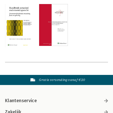
Gratis verzending vanaf €20
Klantenservice
Zakelijk