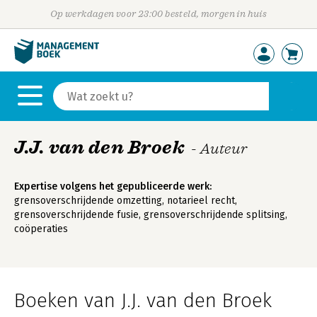
Op werkdagen voor 23:00 besteld, morgen in huis
J.J. van den Broek
- Auteur
Expertise volgens het gepubliceerde werk:
grensoverschrijdende omzetting, notarieel recht,
grensoverschrijdende fusie, grensoverschrijdende splitsing,
coöperaties
Boeken van J.J. van den Broek