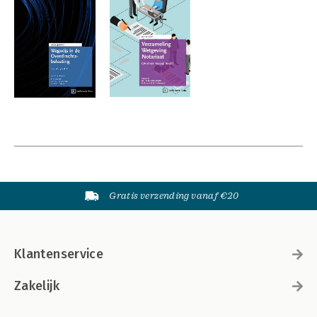
Gratis verzending vanaf €20
Klantenservice
Zakelijk