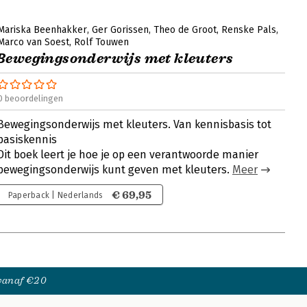
Mariska Beenhakker
Ger Gorissen
Theo de Groot
Renske Pals
Marco van Soest
Rolf Touwen
Bewegingsonderwijs met kleuters
0 beoordelingen
Bewegingsonderwijs met kleuters. Van kennisbasis tot
basiskennis
Dit boek leert je hoe je op een verantwoorde manier
bewegingsonderwijs kunt geven met kleuters.
Meer
€ 69,95
Paperback | Nederlands
 vanaf €20