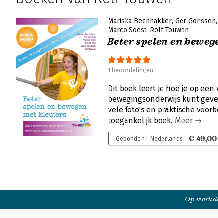
Mariska Beenhakker
Ger Gorissen
Marco Soest
Rolf Touwen
Beter spelen en beweg
1 beoordelingen
Dit boek leert je hoe je op ee
bewegingsonderwijs kunt geven
vele foto's en praktische voor
toegankelijk boek.
Meer
€ 49,00
Gebonden | Nederlands
Op werkda