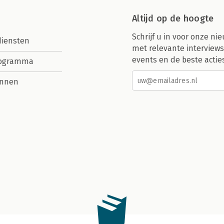
Altijd op de hoogte
Schrijf u in voor onze nie
diensten
met relevante interviews
events en de beste actie
rogramma
nnen