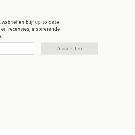
uwsbrief en blijf up-to-date
 en recensies, inspirerende
s.
Aanmelden