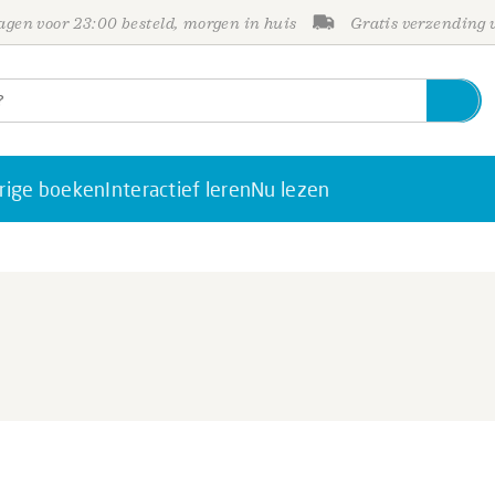
gen voor 23:00 besteld, morgen in huis
Gratis verzending
rige boeken
Interactief leren
Nu lezen