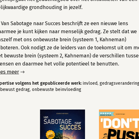
lijkwaardige grondhouding in jezelf.
 Van Sabotage naar Succes beschrijft ze een nieuwe lens
armee je kunt kijken naar menselijk gedrag. Ze stelt dat we
szelf met ons onbewuste brein (systeem 1, Kahneman)
boteren. Ook nodigt ze de leiders van de toekomst uit om m
t bewuste brein (systeem 2, Kahneman) de verschillen tuss
nsen en daarmee het volle potentieel te benutten.
ees meer
pertise volgens het gepubliceerde werk:
invloed, gedragsverandering
bewust gedrag, onbewuste beïnvloeding