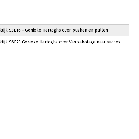
tijk S3E16 - Genieke Hertoghs over pushen en pullen
tijk S6E23 Genieke Hertoghs over Van sabotage naar succes