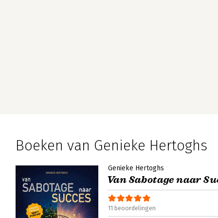
Boeken van Genieke Hertoghs
Genieke Hertoghs
Van Sabotage naar Su
11 beoordelingen