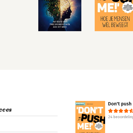
Don't push
cces
24 beoordelin