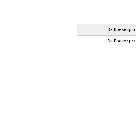
De Boekenprak
De Boekenprak