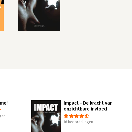
 me!
Impact - De kracht van
onzichtbare invloed
gen
16 beoordelingen