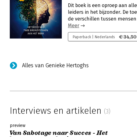
Dit boek is een oproep aan al
leiders in het bijzonder. De t
de verschillen tussen mensen 
Meer
€ 34,50
Paperback | Nederlands
Alles van Genieke Hertoghs
Interviews en artikelen
(3)
preview
Van Sabotage naar Succes - Het