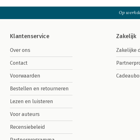
Op werkda
Klantenservice
Zakelijk
Over ons
Zakelijke 
Contact
Partnerp
Voorwaarden
Cadeaubo
Bestellen en retourneren
Lezen en luisteren
Voor auteurs
Recensiebeleid
Partnerprogramma