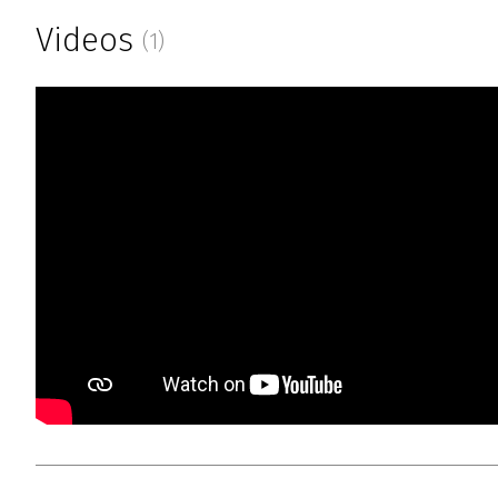
Videos
(1)