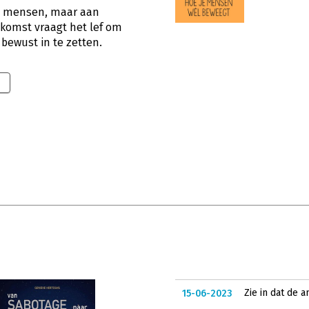
le mensen, maar aan
oekomst vraagt het lef om
bewust in te zetten.
Zie in dat de 
15-06-2023