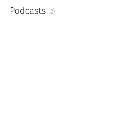
Podcasts
(2)