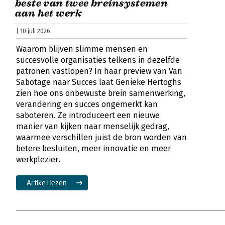
beste van twee breinsystemen
aan het werk
| 10 juli 2026
Waarom blijven slimme mensen en
succesvolle organisaties telkens in dezelfde
patronen vastlopen? In haar preview van Van
Sabotage naar Succes laat Genieke Hertoghs
zien hoe ons onbewuste brein samenwerking,
verandering en succes ongemerkt kan
saboteren. Ze introduceert een nieuwe
manier van kijken naar menselijk gedrag,
waarmee verschillen juist de bron worden van
betere besluiten, meer innovatie en meer
werkplezier.
Artikel lezen