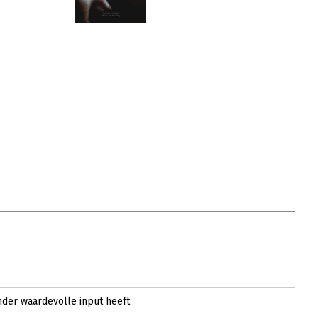
ander waardevolle input heeft