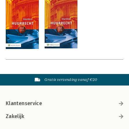
Gratis verzending vanaf €20
Klantenservice
Zakelijk