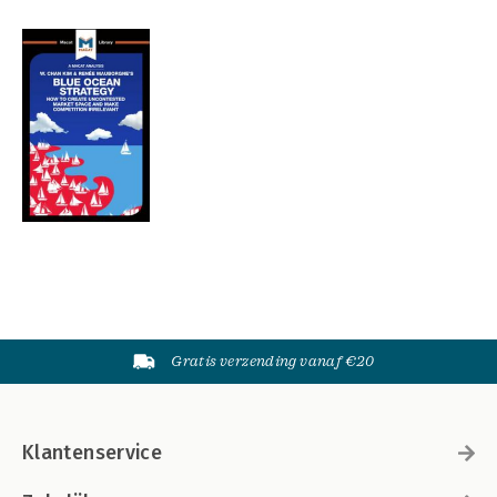
Gratis verzending vanaf €20
Klantenservice