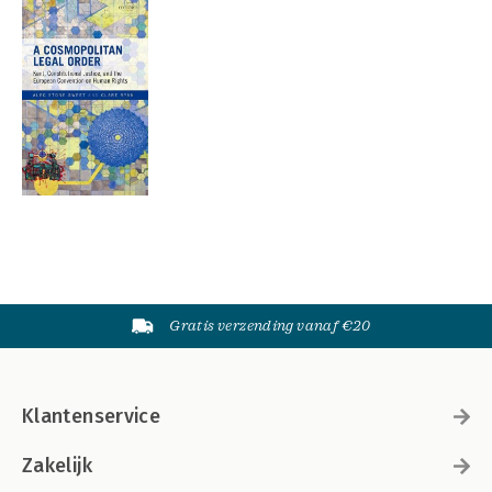
Gratis verzending vanaf €20
Klantenservice
Zakelijk