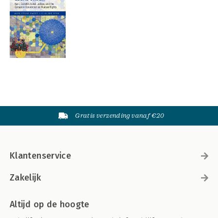
Gratis verzending vanaf €20
Klantenservice
Zakelijk
Altijd op de hoogte