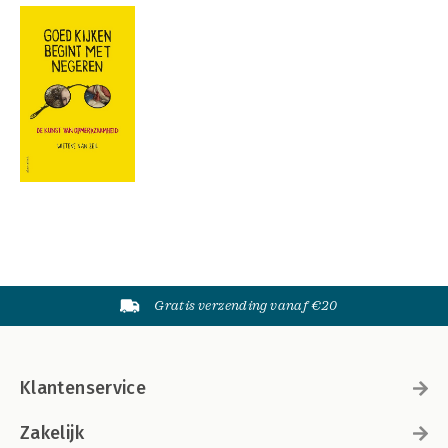
Gratis verzending vanaf €20
Klantenservice
Zakelijk