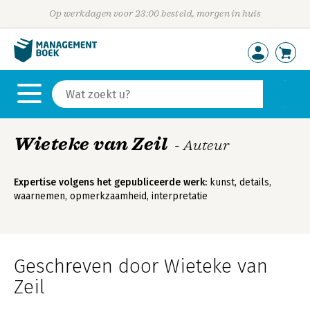
Op werkdagen voor 23:00 besteld, morgen in huis
Wieteke van Zeil
- Auteur
Expertise volgens het gepubliceerde werk:
kunst, details,
waarnemen, opmerkzaamheid, interpretatie
Geschreven door Wieteke van
Zeil