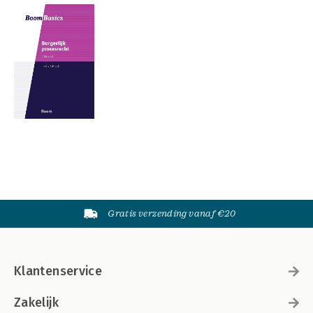
Gratis verzending vanaf €20
Klantenservice
Zakelijk