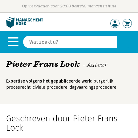
Op werkdagen voor 23:00 besteld, morgen in huis
Pieter Frans Lock
- Auteur
Expertise volgens het gepubliceerde werk:
burgerlijk
procesrecht, civiele procedure, dagvaardingsprocedure
Geschreven door Pieter Frans
Lock