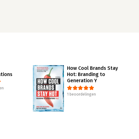
How Cool Brands Stay
tions
Hot: Branding to
Generation Y
en
1 beoordelingen