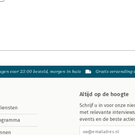
gen voor 23:00 besteld, morgen in huis
Gratis verzending
Altijd op de hoogte
Schrijf u in voor onze nie
diensten
met relevante interviews
events en de beste actie
rogramma
nnen