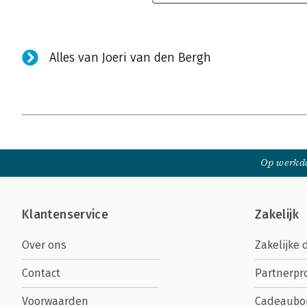
Alles van Joeri van den Bergh
Op werkda
Klantenservice
Zakelijk
Over ons
Zakelijke 
Contact
Partnerp
Voorwaarden
Cadeaubo