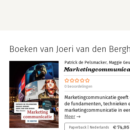
Boeken van Joeri van den Berg
Patrick de Pelsmacker
Maggie Ge
Marketingcommunica
0 beoordelingen
Marketingcommunicatie geeft e
de fundamenten, technieken 
marketingcommunicatie in een
Meer
€ 74,95
Paperback | Nederlands