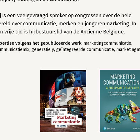
j is een veelgevraagd spreker op congressen over de hele
reld over communicatie, merken en jongerenmarketing. In
jn vrije tijd is hij bestuurslid van de Ancienne Belgique.
pertise volgens het gepubliceerde werk:
marketingcommunicatie,
mmunicatiemix, generatie y, geïntegreerde communicatie, marketingm