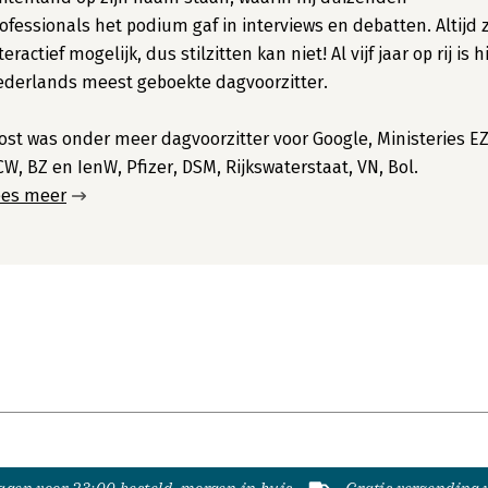
ofessionals het podium gaf in interviews en debatten. Altijd 
teractief mogelijk, dus stilzitten kan niet! Al vijf jaar op rij is hi
derlands meest geboekte dagvoorzitter.
ost was onder meer dagvoorzitter voor Google, Ministeries EZ
W, BZ en IenW, Pfizer, DSM, Rijkswaterstaat, VN, Bol.
ees meer