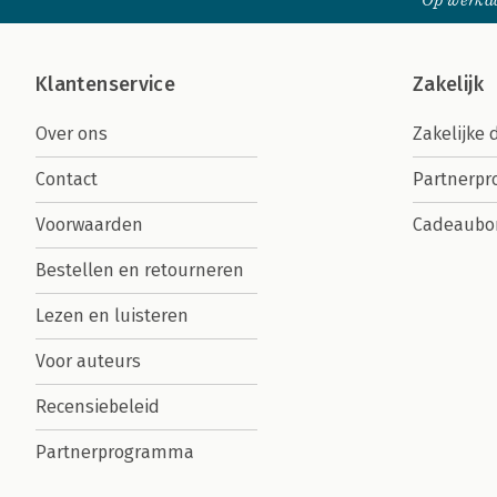
Op werkda
Klantenservice
Zakelijk
Over ons
Zakelijke 
Contact
Partnerp
Voorwaarden
Cadeaubo
Bestellen en retourneren
Lezen en luisteren
Voor auteurs
Recensiebeleid
Partnerprogramma