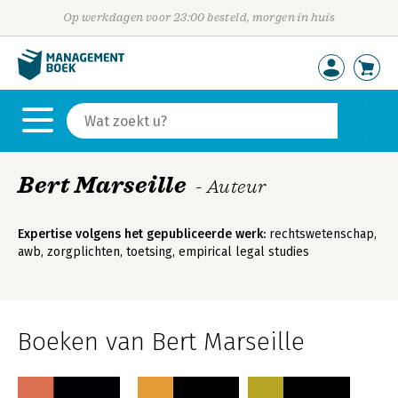
Op werkdagen voor 23:00 besteld, morgen in huis
Bert Marseille
- Auteur
Expertise volgens het gepubliceerde werk:
rechtswetenschap,
awb, zorgplichten, toetsing, empirical legal studies
Boeken van Bert Marseille