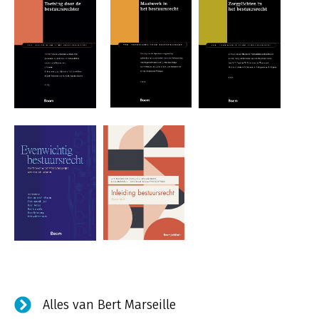
Alles van Bert Marseille