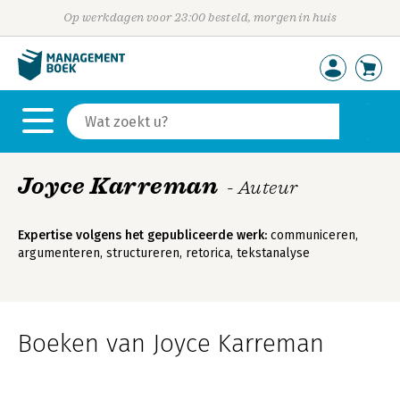
Op werkdagen voor 23:00 besteld, morgen in huis
Joyce Karreman
- Auteur
Expertise volgens het gepubliceerde werk:
communiceren,
argumenteren, structureren, retorica, tekstanalyse
Boeken van Joyce Karreman