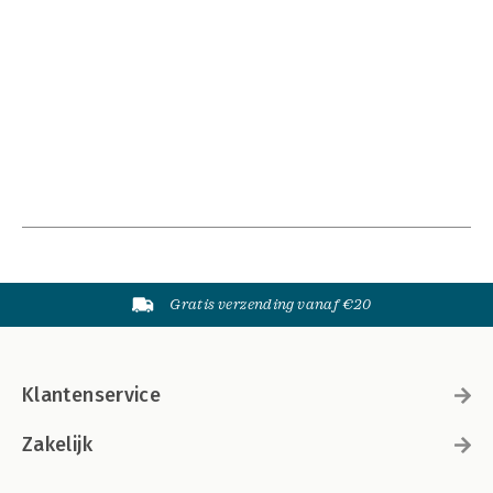
Gratis verzending vanaf €20
Klantenservice
Zakelijk