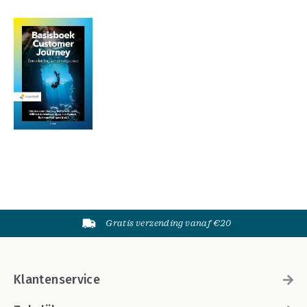
Gratis verzending vanaf €20
Klantenservice