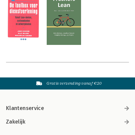
Gratis verzending vanaf €20
Klantenservice
Zakelijk