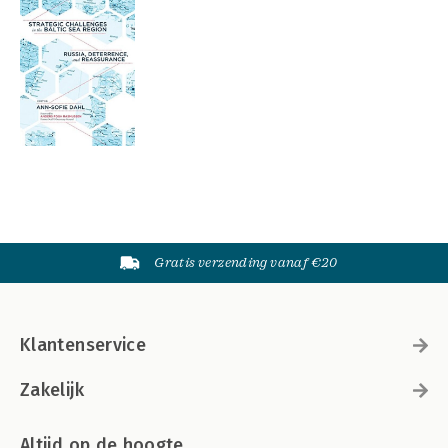
Gratis verzending vanaf €20
Klantenservice
Zakelijk
Altijd op de hoogte